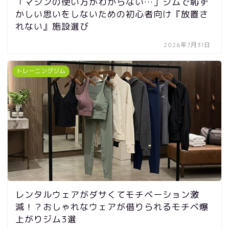
「マシンの使い方がわからない…」ジムで恥ず
かしい思いをしないための初心者向け『放置さ
れない』施設選び
2026年7月31日
トレーニングジム
レンタルウェアがダサくてモチベーション激
減！？おしゃれなウェアが借りられるモチベ爆
上がりジム3選