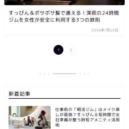
すっぴん＆ボサボサ髪で通える！深夜の24時間
ジムを女性が安全に利用する3つの鉄則
2026年7月28日
1
2
新着記事
仕事前の「朝活ジム」はメイク直
しが面倒？すっぴん＆短時間で出
社準備が整う時短アメニティ活用
術